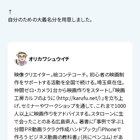
↑
自分のための大義名分を用意しました。
オリカワシュウイチ
映像クリエイター。絵コンテコーチ。 初心者の映画制
作をサポートする活動を全国で続ける。埼玉県在住。
仲間ゼロ・カメラ1台から映画作りをスタートし『映画
工房カルフのように（http://karufu.net/）』を立ち上
げ、セミナーやワークショップを通して、これまで1000
人以上に映画作りをアドバイスする。スタローンに生
で会ったことのある広島県人。 著書に『事例で学ぶ１
分間ＰＲ動画ラクラク作成ハンドブック』『iPhoneで
作ろう ビジネス動画の教科書』（共にペンコム）があ