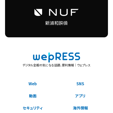
デジタル全般の気になる話題、便利情報｜ウェプレス
Web
SNS
動画
アプリ
セキュリティ
海外情報