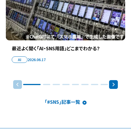
最近よく聞く「AI・SNS用語」どこまでわかる？
AI
2026.06.17
｢#SNS｣記事一覧