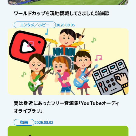
ワールドカップを現地観戦してきました《前編》
エンタメ／ホビー
2026.08.05
実は身近にあったフリー音源集「YouTubeオーディ
オライブラリ」
動画
2026.08.03