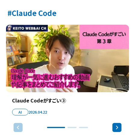
Claude Code
Claude Codeがすごい③
AI
2026.04.22