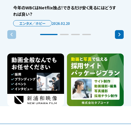
今年のWBCはNetflix独占！できるだけ安く見るにはどうす
れば良い？
エンタメ／ホビー
2026.02.20