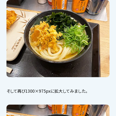
そして再び1300×975pxに拡大してみました。