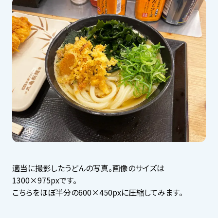
適当に撮影したうどんの写真。画像のサイズは
1300×975pxです。
こちらをほぼ半分の600×450pxに圧縮してみます。