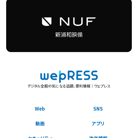
デジタル全般の気になる話題、便利情報｜ウェプレス
Web
SNS
動画
アプリ