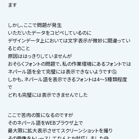
ます
しかし、ここで問題が発生
いただいたデータをコピペしているのに
デザインデータ上においては文字表示が微妙に間違ってい
るとのこと
原因ははっきりしていませんが
おそらくフォントの問題で、私の作業環境にあるフォントでは
ネパール語を全て完璧には表示できないようです🤔
しかも、ネパール語を表示できるフォントは4〜5種類程度
で
どれも完璧には表示できませんでした
ここで苦肉の策になるのですが
そのネパール語をWEBブラウザ上で
最大限に拡大表示させてスクリーンショットを撮り
その画像をトレースしてなんとか対応しました😅