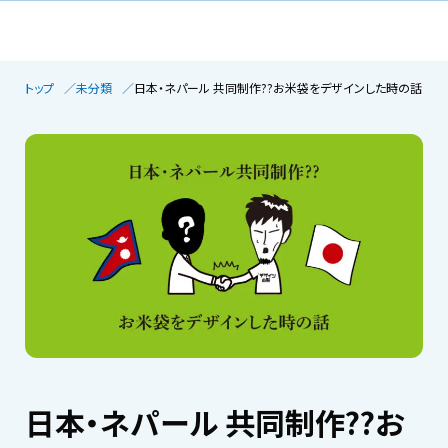
トップ
未分類
日本・ネパール 共同制作??お米袋をデザインした時の話
日本・ネパール 共同制作??お