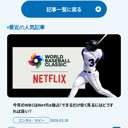
記事一覧に戻る
最近の人気記事
今年のWBCはNetflix独占！できるだけ安く見るにはどうす
れば良い？
エンタメ／ホビー
2026.02.20