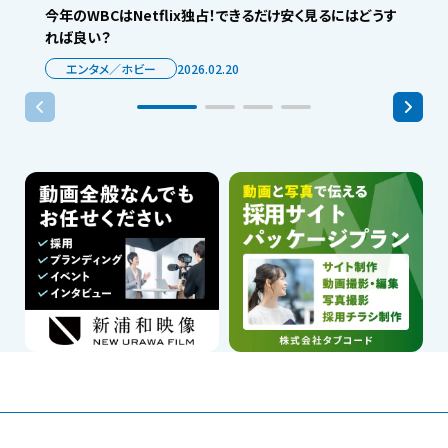
今年のWBCはNetflix独占！できるだけ安く見るにはどうす
れば良い？
エンタメ／ホビー
2026.02.20