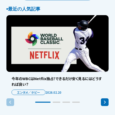
最近の人気記事
今年のWBCはNetflix独占！できるだけ安く見るにはどうす
れば良い？
エンタメ／ホビー
2026.02.20