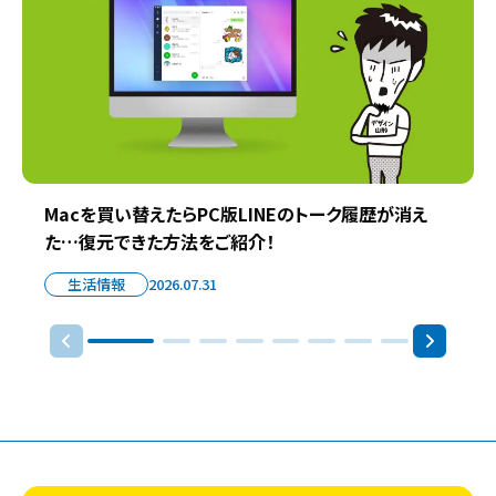
Macを買い替えたらPC版LINEのトーク履歴が消え
た…復元できた方法をご紹介！
生活情報
2026.07.31