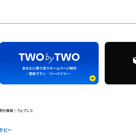
便利情報｜ウェプレス
ホビー