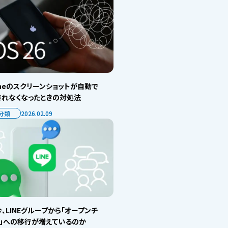
oneのスクリーンショットが自動で
されなくなったときの対処法
分類
2026.02.09
、LINEグループから「オープンチ
ト」への移行が増えているのか