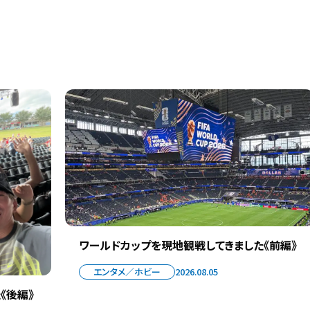
ワールドカップを現地観戦してきました《前編》
エンタメ／ホビー
2026.08.05
《後編》