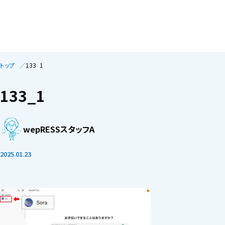
トップ
133_1
133_1
wepRESSスタッフA
2025.01.23