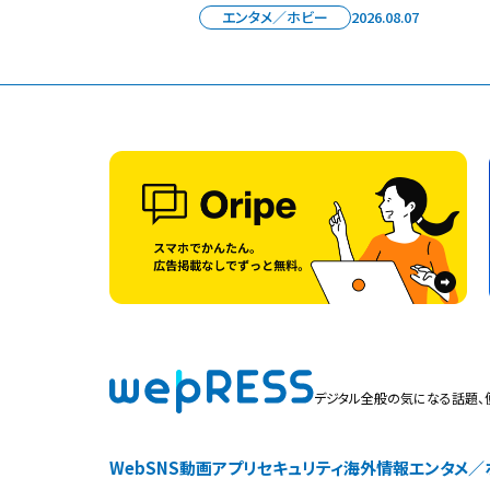
エンタメ／ホビー
2026.08.07
デジタル全般の気になる話題、
Web
SNS
動画
アプリ
セキュリティ
海外情報
エンタメ／