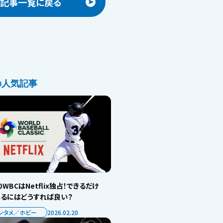
記事一覧に戻る
の人気記事
WBCはNetflix独占！できるだけ
見るにはどうすれば良い？
ンタメ／ホビー
2026.02.20