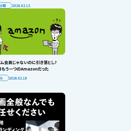
分類
2026.02.12
イム会員じゃないのに引き落とし?
もう一つのAmazonだった
eb
2026.02.18