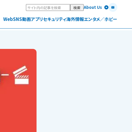
About Us
Web
SNS
動画
アプリ
セキュリティ
海外情報
エンタメ／ホビー