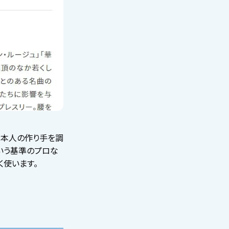
日本人の作り手を調
ういう基準のプロな
く使います。