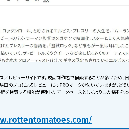
ース／レビューサイトです。映画制作者で検索することが多いため、
す。映画のプロによるレビューにはPROマークが付いていますが、ど
映館を検索する機能が便利で、データベースとしてよりこの機能をよ
w.rottentomatoes.com/