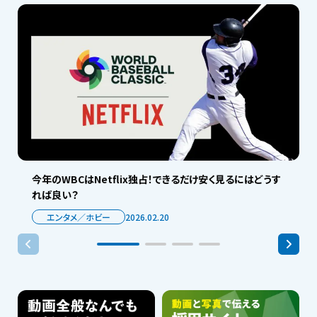
今年のWBCはNetflix独占！できるだけ安く見るにはどうす
れば良い？
エンタメ／ホビー
2026.02.20