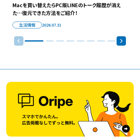
Macを買い替えたらPC版LINEのトーク履歴が消え
た…復元できた方法をご紹介！
生活情報
2026.07.31