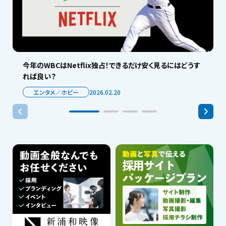
今年のWBCはNetflix独占！できるだけ安く見るにはどうす
れば良い？
エンタメ／ホビー
2026.02.20