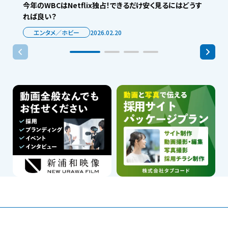
今年のWBCはNetflix独占！できるだけ安く見るにはどうす
れば良い？
エンタメ／ホビー
2026.02.20