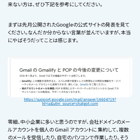
来ない方は、ぜひ下記を参考にしてください。
まずは先月公開されたGoogleの公式サイトの発表を見て
ください。なんだか分からない言葉が並んでいますが、本当
にやばそうだってことは感じます。
https://support.google.com/mail/answer/16604719?
hl=ja&utm_source=chatgpt.com
零細、中小企業に多いと思うのですが、会社ドメインのメー
ルアカウントを個人の Gmail アカウントに 集約して、複数
のメールを受信したり、自宅のパソコンで作業したり、そう