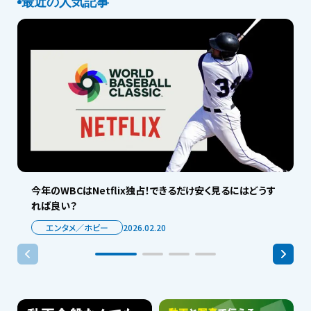
最近の人気記事
今年のWBCはNetflix独占！できるだけ安く見るにはどうす
れば良い？
エンタメ／ホビー
2026.02.20