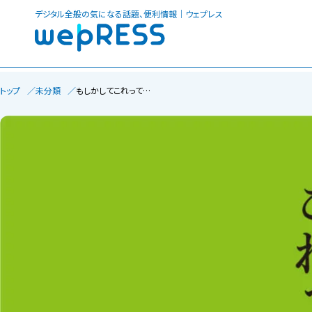
デジタル全般の気になる話題、便利情報｜ウェプレス
トップ
未分類
もしかしてこれって…