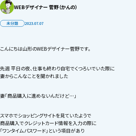
WEBデザイナー 菅野（かんの）
未分類
2023.07.07
こんにちは山形のWEBデザイナー菅野です。
先週 平日の夜、仕事も終わり自宅でくつろいでいた際に
妻からこんなことを聞かれました
妻「商品購入に進めないんだけど…」
スマホでショッピングサイトを見ていたようで
商品購入でクレジットカード情報を入力の際に
「ワンタイムパスワード」という項目があり