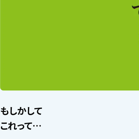
もしかして
これって…