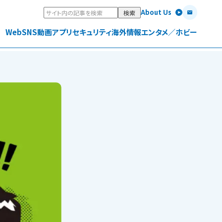
About Us
Web
SNS
動画
アプリ
セキュリティ
海外情報
エンタメ／ホビー