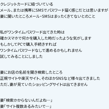
クレジットカードに紐づいている
メール、または携帯にSMSでパスワード届く感じだとは思いますが
妻に聞いたところメール・SMSはまったくきてないとのこと
私がワンタイムパスワード出てきた時は
確かスマホで何かを購入した時だったような気がします
もしかしてPCで購入手続きすれば
ワンタイムパスワードなしで進めるかもしれません
試してみることにしました
妻にお店の名前を聞き検索したところ
正規サイトや楽天サイト、そのほかSNSなど様々出てきました
ただ、妻が見ていたショッピングサイトは出てきません
妻「検索かからないんだよね…」
妻「サイト複数あるみたいで…」