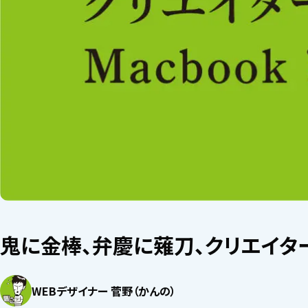
鬼に金棒、弁慶に薙刀、クリエイターに
WEBデザイナー 菅野（かんの）