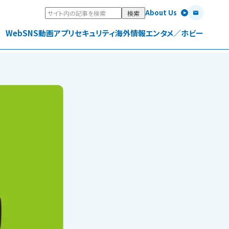
About Us
Web
SNS
動画
アプリ
セキュリティ
海外情報
エンタメ／ホビー