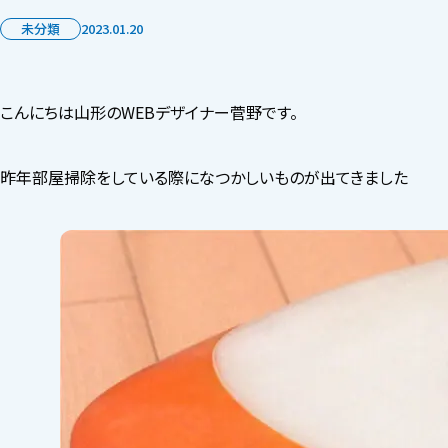
未分類
2023.01.20
こんにちは山形のWEBデザイナー菅野です。
昨年部屋掃除をしている際になつかしいものが出てきました