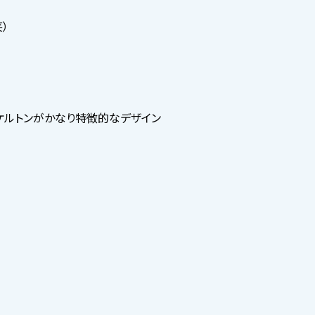
）
ケルトンがかなり特徴的なデザイン