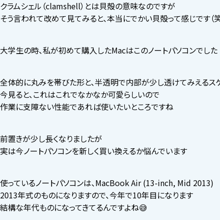
クラムシェル（clamshell）とは貝殻の意味なのですが
そう言われて改めて見てみると、本当にでかい貝殻って感じです（笑
大学生の時、私が初めて購入したMacはこのノートパソコンでした
全体的に丸みを帯びた形と、半透明で内部が少し透けてみえるス
今見ると、これはこれでなかなか可愛らしいので
作業に支障ない性能であれば使いたいところですね
前置きが少し長くなりましたが
実は今ノートパソコンを新しく買い換えるか悩んでいます
使っているノートパソコンは、MacBook Air (13-inch, Mid 2013)
2013年式のものになりますので、今年で10年目になります
結構な年代ものになってきてるんですよね😅