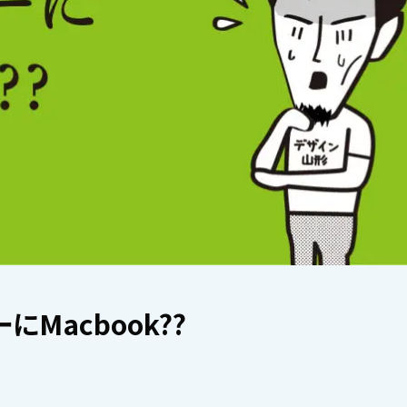
Macbook??