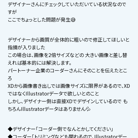
デザイナーさんにチェックしていただいている状況なので
すが
ここでちょっとした問題が発生😅
デザイナーから画質が全体的に粗いので修正してほしいと
指摘が入りました
この場合は、画像を2倍サイズなどの 大きい画像と差し替
えれば基本的には解決します。
パートーナー企業のコーダーさんにそのことを伝えたとこ
ろ
XDから画像書き出しでは画像サイズに限界があるので、XD
ではなくIllustratorデータで欲しいとのこと
しかし、デザイナー側は直接XDでデザインしているので も
ちろんIllustratorデータはありません💦
◆デザイナー「コーダー側でなんとかしてください」
◆コーダー「トリミングなども関わるので、Illustratorデー