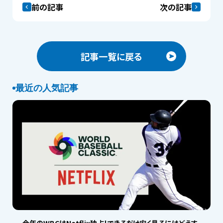
前の記事
次の記事
記事一覧に戻る
最近の人気記事
今年のWBCはNetflix独占！できるだけ安く見るにはどうす