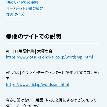
他のサイトでの説明
サーバー証明書の種類
復習クイズ
●他のサイトでの説明
API | IT用語辞典 | 大塚商会
https://www.otsuka-shokai.co.jp/words/api.html
APIとは | クラウド・データセンター用語集／IDCフロンティ
ア
https://www.idcf.jp/words/api.html
今さら聞けないIT用語：やたらと耳にするけど「API」って
何？ | データのじかん