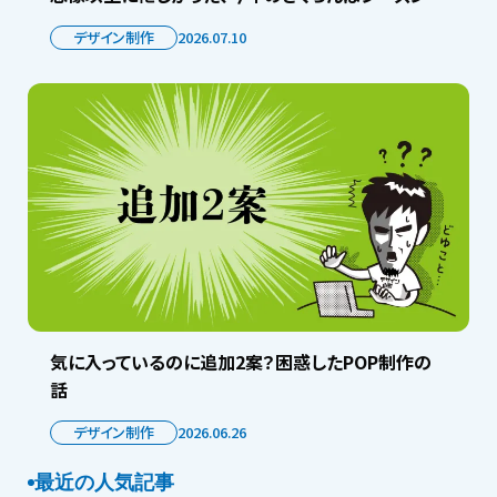
デザイン制作
2026.07.10
気に入っているのに追加2案？困惑したPOP制作の
話
デザイン制作
2026.06.26
最近の人気記事