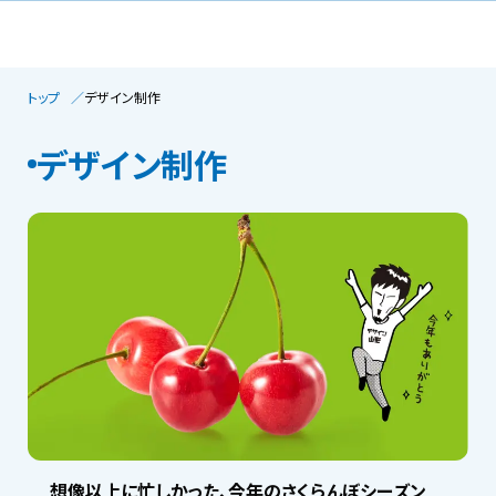
トップ
デザイン制作
デザイン制作
想像以上に忙しかった、今年のさくらんぼシーズン