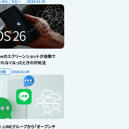
ンタメ／ホビー
2026.02.20
oneのスクリーンショットが自動で
されなくなったときの対処法
分類
2026.02.09
、LINEグループから「オープンチ