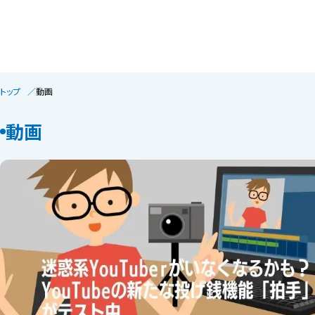
トップ
動画
動画