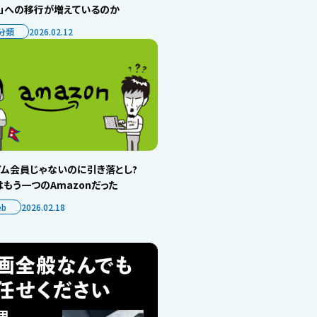
ト」への移行が増えているのか
分類
2026.02.12
イム会員じゃないのに引き落とし?
もう一つのAmazonだった
eb
2026.02.18