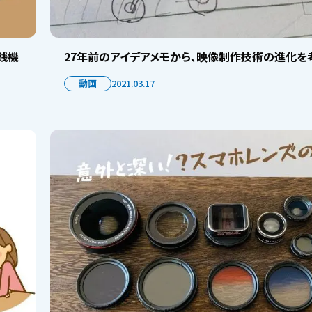
げ銭機
27年前のアイデアメモから、映像制作技術の進化を
動画
2021.03.17