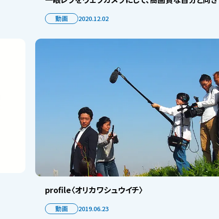
動画
2020.12.02
profile〈オリカワシュウイチ〉
動画
2019.06.23