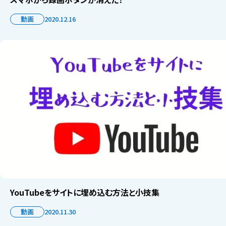
動画
2020.12.16
YouTubeをサイトに埋め込む方法と小技集
動画
2020.11.30