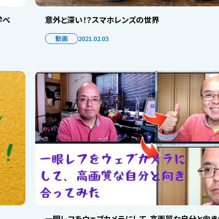
学べ
意外と深い！？スマホレンズの世界
動画
2021.02.03
一眼レフをウェブカメラにして、高画質な自分と向き