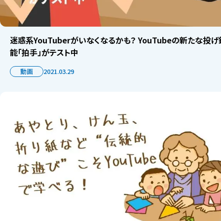
迷惑系YouTuberがいなくなるかも？ YouTubeの新たな投
能「拍手」がテスト中
動画
2021.03.29