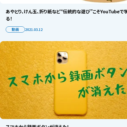
あやとり、けん玉、折り紙など“伝統的な遊び”こそYouTubeで
る！
動画
2021.03.12
スマホから録画ボタンが消えた！