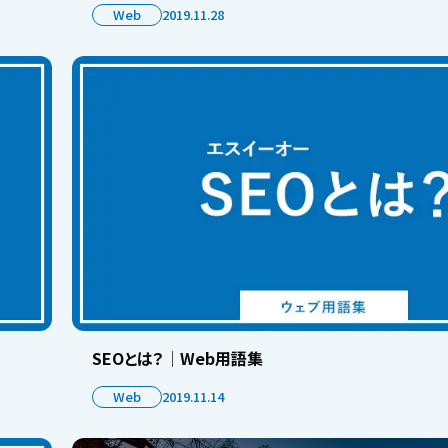
Web
2019.11.28
SEOとは？│Web用語集
Web
2019.11.14