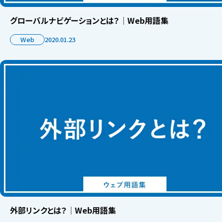
グローバルナビゲーションとは？│Web用語集
Web
2020.01.23
外部リンクとは？│Web用語集