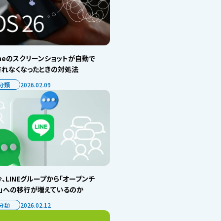
oneのスクリーンショットが自動で
されなくなったときの対処法
分類
2026.02.09
、LINEグループから「オープンチ
ト」への移行が増えているのか
分類
2026.02.12