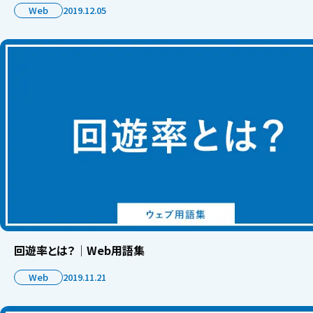
Web
2019.12.05
回遊率とは？│Web用語集
Web
2019.11.21