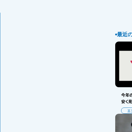
最近
今年の
安く
エ