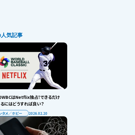
の人気記事
WBCはNetflix独占！できるだけ
見るにはどうすれば良い？
ンタメ／ホビー
2026.02.20