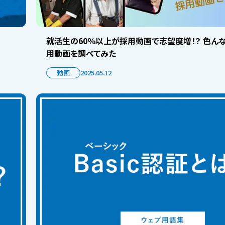
就活生の60％以上が採用動画で志望度増！？ 色ん
用動画を調べてみた
動画
2025.05.12