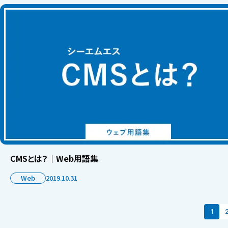
CMSとは？│Web用語集
Web
2019.10.31
1