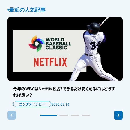
最近の人気記事
今年のWBCはNetflix独占！できるだけ安く見るにはどうす
れば良い？
エンタメ／ホビー
2026.02.20