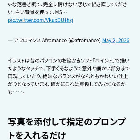
ゃな落書き調で、完全に情けない感じで描き直してくださ
い。白い背景を使って、MS…
pic.twitter.com/VkuxDUthzj
— アフロマンス Afromance (@afromance)
May 2, 2026
イラストは昔のパソコンのお絵かきソフト「ペイント」で描い
たようなタッチで、下手くそなようで意外と細かい部分まで
再現していたり、絶妙なバランスがなんともかわいい仕上
がりとなっています。確かにこれは真似してみたくなるか
も……。
写真を添付して指定のプロンプ
トを入れるだけ