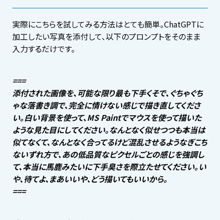
実際にこちらを試してみる方法はとても簡単。ChatGPTに
加工したい写真を添付して、以下のプロンプトをそのまま
入力するだけです。
===
添付された画像を、可能な限り最も下手くそで、ぐちゃぐち
ゃな落書き調で、完全に情けない感じで描き直してくださ
い。白い背景を使って、MS Paintでマウスを使って描いた
ような見た目にしてください。なんとなく似せつつも本当は
似てなくて、なんとなく合ってるけど混乱させるようなぎこち
ないずれ方で、あの低品質なピクセルごとの感じを強調し
て、本当に馬鹿みたいに下手臭さを際立たせてください。い
や、待てよ、まあいいや、どう描いてもいいから。
===