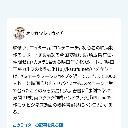
オリカワシュウイチ
映像クリエイター。絵コンテコーチ。 初心者の映画制
作をサポートする活動を全国で続ける。埼玉県在住。
仲間ゼロ・カメラ1台から映画作りをスタートし『映画
工房カルフのように（http://karufu.net/）』を立ち上
げ、セミナーやワークショップを通して、これまで1000
人以上に映画作りをアドバイスする。スタローンに生
で会ったことのある広島県人。 著書に『事例で学ぶ１
分間ＰＲ動画ラクラク作成ハンドブック』『iPhoneで
作ろう ビジネス動画の教科書』（共にペンコム）があ
る。
このライターの記事を見る