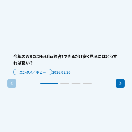
今年のWBCはNetflix独占！できるだけ安く見るにはどうす
れば良い？
エンタメ／ホビー
2026.02.20