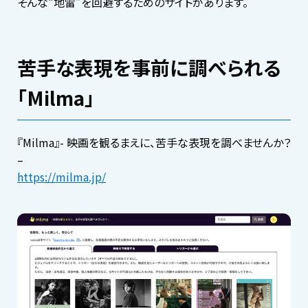
そんな“地雷”を回避するためのサイトがあります。
苦手な表現を事前に調べられる
「Milma」
『Milma』- 映画を観るまえに、苦手な表現を調べませんか？
–
https://milma.jp/