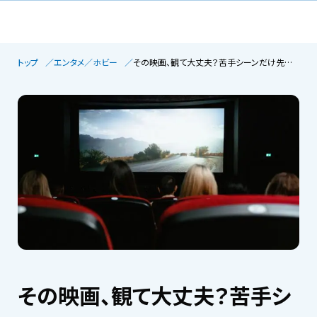
トップ
エンタメ／ホビー
その映画、観て大丈夫？苦手シーンだけ先にチェックする方法
その映画、観て大丈夫？苦手シ