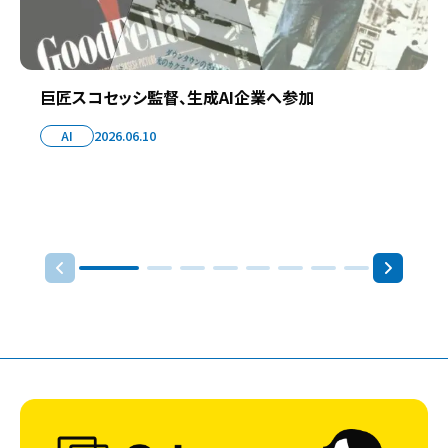
巨匠スコセッシ監督、生成AI企業へ参加
AI
2026.06.10