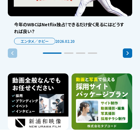
今年のWBCはNetflix独占！できるだけ安く見るにはどうす
れば良い？
エンタメ／ホビー
2026.02.20