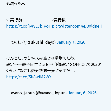
も減った🥹
←実行前 →実行後
https://t.co/IyWL3bIKoF
pic.twitter.com/eD8XldneIi
— つくし (@tsukushi_dayo)
January 7, 2026
ほんとだ。めちゃくちゃ空き容量増えたわ。
設定→一般→日付と時刻→自動設定をOFFにして2030年
くらいに設定し数分放置→元に戻すだけ。
https://t.co/5K8wfM2WYl
— ayano_jepun (@ayano_Jepun)
January 6, 2026