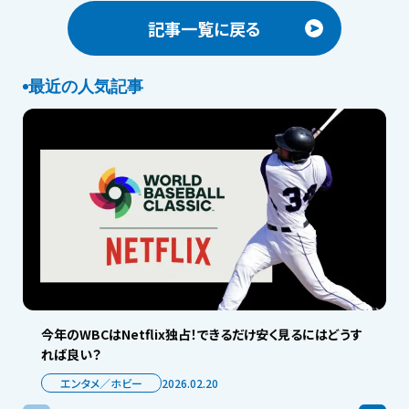
記事一覧に戻る
最近の人気記事
今年のWBCはNetflix独占！できるだけ安く見るにはどうす
れば良い？
エンタメ／ホビー
2026.02.20