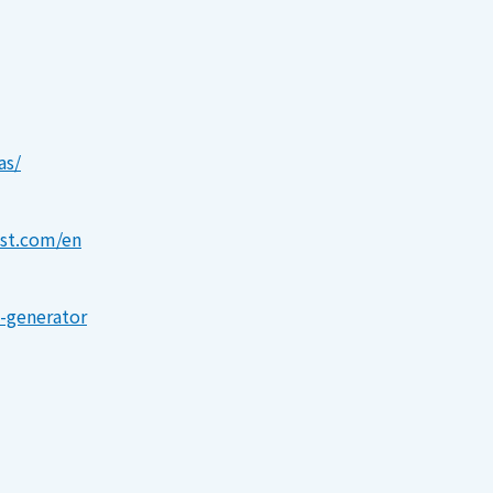
as/
ist.com/en
-generator