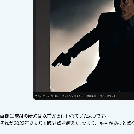
画像生成AIの研究は以前から行われていたようです。
それが2022年あたりで臨界点を超えた、つまり、「誰もがあっと驚