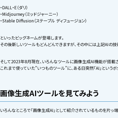
・DALL・E（ダリ）
・Midjourney（ミッドジャーニー）
・Stable Diffusion（ステーブル ディフュージョン）
といったビッグネームが登場します。
その後新しいツールもどんどんできますが、その中には上記AIの技
そして2023年8月現在、いろんなツールに画像生成AI機能が搭載
これまで使っていた”いつものツール”に、ある日突然「AI」という
画像生成AIツールを見てみよう
いろんなところで「画像生成AI」として紹介されているものを片っ