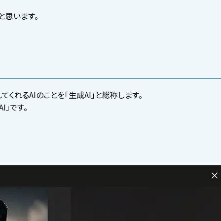
と思います。
くれるAIのことを「生成AI」と総称します。
I」です。