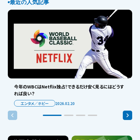
最近の人気記事
今年のWBCはNetflix独占！できるだけ安く見るにはどうす
れば良い？
エンタメ／ホビー
2026.02.20