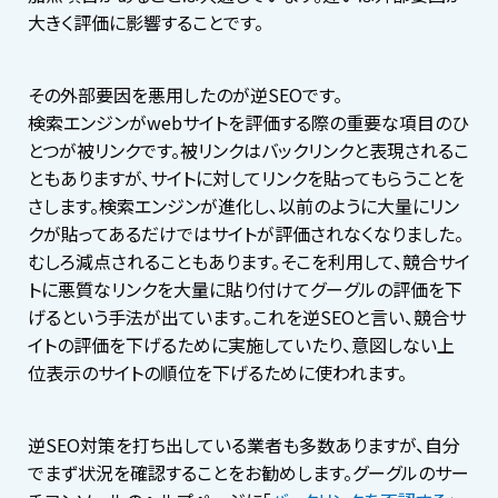
大きく評価に影響することです。
その外部要因を悪用したのが逆SEOです。
検索エンジンがwebサイトを評価する際の重要な項目のひ
とつが被リンクです。被リンクはバックリンクと表現されるこ
ともありますが、サイトに対してリンクを貼ってもらうことを
さします。検索エンジンが進化し、以前のように大量にリン
クが貼ってあるだけではサイトが評価されなくなりました。
むしろ減点されることもあります。そこを利用して、競合サイ
トに悪質なリンクを大量に貼り付けてグーグルの評価を下
げるという手法が出ています。これを逆SEOと言い、競合サ
イトの評価を下げるために実施していたり、意図しない上
位表示のサイトの順位を下げるために使われます。
逆SEO対策を打ち出している業者も多数ありますが、自分
でまず状況を確認することをお勧めします。グーグルのサー