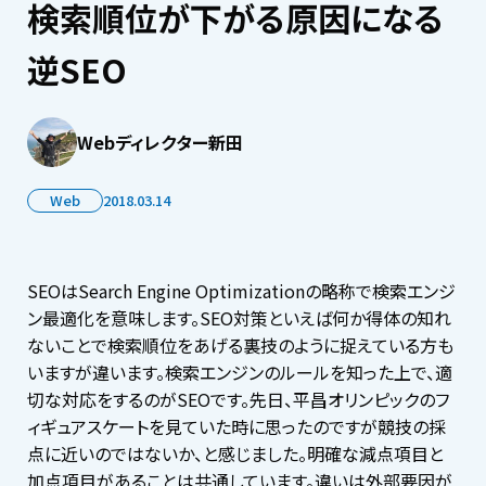
検索順位が下がる原因になる
逆SEO
Webディレクター新田
Web
2018.03.14
SEOはSearch Engine Optimizationの略称で検索エンジ
ン最適化を意味します。SEO対策といえば何か得体の知れ
ないことで検索順位をあげる裏技のように捉えている方も
いますが違います。検索エンジンのルールを知った上で、適
切な対応をするのがSEOです。先日、平昌オリンピックのフ
ィギュアスケートを見ていた時に思ったのですが競技の採
点に近いのではないか、と感じました。明確な減点項目と
加点項目があることは共通しています。違いは外部要因が