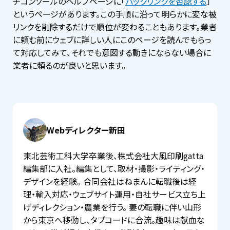
チコンソールのヘルプページに「
バックリンクを否認する
」
というページがあります。この手順に沿って明らかに変な被
リンクを削除するだけで順位が変わることもあります。業者
に頼む前にウェブに詳しい人にこのページを読んでもらっ
て対応してみて、それでも意図する動きにならない場合に
業者に頼るのが良いと思います。
Webディレクター新田
東北芸術工科大学卒業後、株式会社大風印刷gatta
編集部に入社。編集として、取材・撮影・ライティング・
デザインを経験。 合同会社はねまんに転職後は経
理・輸入対応・ウェブサイト運用・自社サービス立ち上
げディレクション・農業を行う。 妻の転職に伴い山形
から東京へ移動し、タブコードに合流。趣味は献血な