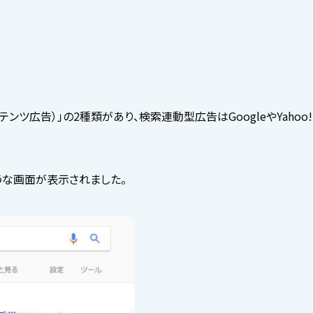
ンツ広告）」の2種類があり、検索連動型広告はGoogleやYaho
ような画面が表示されました。