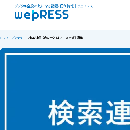
デジタル全般の気になる話題、便利情報｜ウェプレス
トップ
Web
検索連動型広告とは？│Web用語集