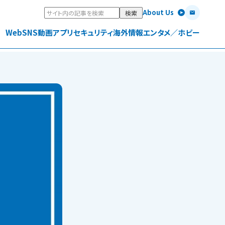
About Us
Web
SNS
動画
アプリ
セキュリティ
海外情報
エンタメ／ホビー