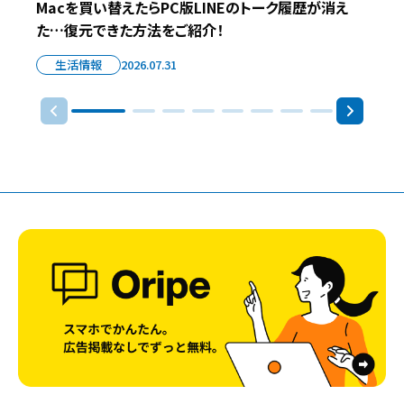
Macを買い替えたらPC版LINEのトーク履歴が消え
た…復元できた方法をご紹介！
生活情報
2026.07.31