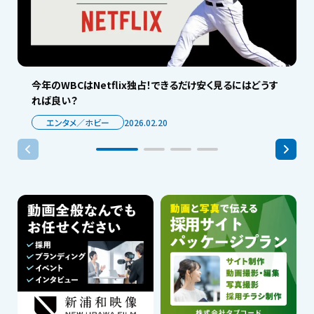
今年のWBCはNetflix独占！できるだけ安く見るにはどうす
れば良い？
エンタメ／ホビー
2026.02.20