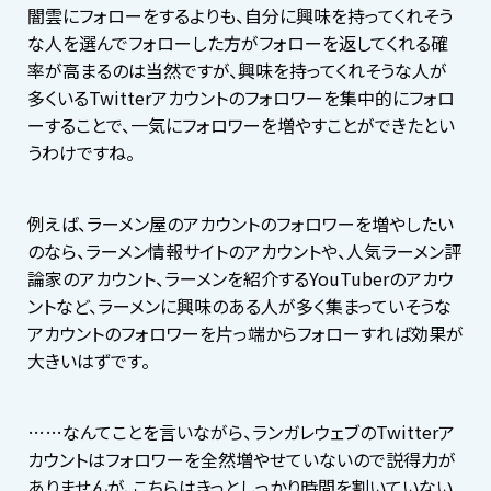
闇雲にフォローをするよりも、自分に興味を持ってくれそう
な人を選んでフォローした方がフォローを返してくれる確
率が高まるのは当然ですが、興味を持ってくれそうな人が
多くいるTwitterアカウントのフォロワーを集中的にフォロ
ーすることで、一気にフォロワーを増やすことができたとい
うわけですね。
例えば、ラーメン屋のアカウントのフォロワーを増やしたい
のなら、ラーメン情報サイトのアカウントや、人気ラーメン評
論家のアカウント、ラーメンを紹介するYouTuberのアカウ
ントなど、ラーメンに興味のある人が多く集まっていそうな
アカウントのフォロワーを片っ端からフォローすれば効果が
大きいはずです。
……なんてことを言いながら、ランガレウェブのTwitterア
カウントはフォロワーを全然増やせていないので説得力が
ありませんが、こちらはきっとしっかり時間を割いていない