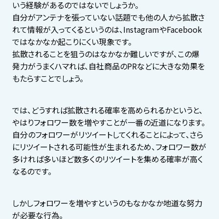
いう経験があるのではないでしょうか。
自分がアンテナを張っていない話題でも他の人から拡散さ
れて情報が入ってくるというのは、InstagramやFacebook
ではなかなか起こりにくい現象です。
拡散されることを狙うのはなかなか難しいですが、この爆
発力がうまくハマれば、自社商品のPRなどに大きな効果を
もたらすことでしょう。
では、どうすれば拡散される確率を高められるかというと、
やはりフォロワー数を増やすことが一番の近道になります。
自分のフォロワーがリツイートしてくれることによって、さら
にリツイートされる可能性が生まれるため、フォロワー数が
多ければ多いほど数多くのリツイートを集める確率が高く
なるのです。
しかしフォロワーを増やすというのもなかなか地道な努力
が必要な行為。