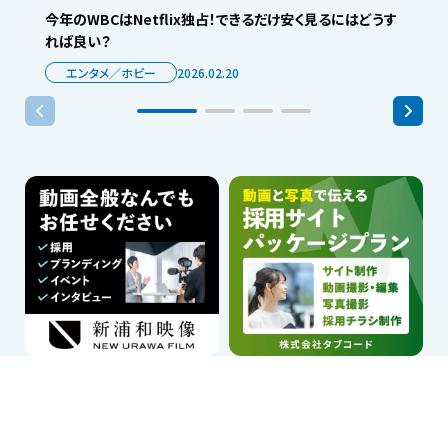
今年のWBCはNetflix独占！できるだけ安く見るにはどうす
れば良い？
エンタメ／ホビー
2026.02.20