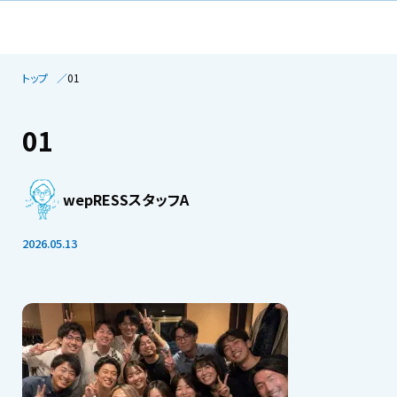
トップ
01
01
wepRESSスタッフA
2026.05.13