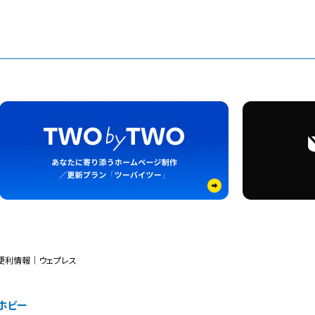
便利情報｜ウェプレス
ホビー