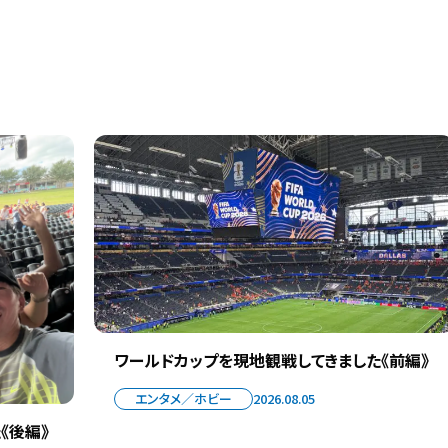
ワールドカップを現地観戦してきました《前編》
エンタメ／ホビー
2026.08.05
《後編》