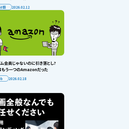
分類
2026.02.12
イム会員じゃないのに引き落とし?
もう一つのAmazonだった
eb
2026.02.18