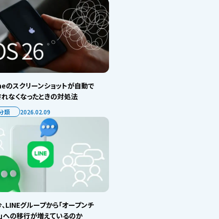
oneのスクリーンショットが自動で
されなくなったときの対処法
分類
2026.02.09
、LINEグループから「オープンチ
ト」への移行が増えているのか