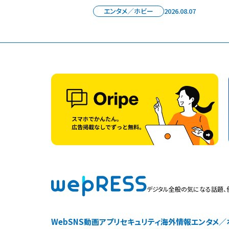
エンタメ／ホビー
2026.08.07
デジタル全般の気になる話題、
Web
SNS
動画
アプリ
セキュリティ
海外情報
エンタメ／