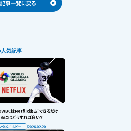
記事一覧に戻る
の人気記事
WBCはNetflix独占！できるだけ
見るにはどうすれば良い？
ンタメ／ホビー
2026.02.20