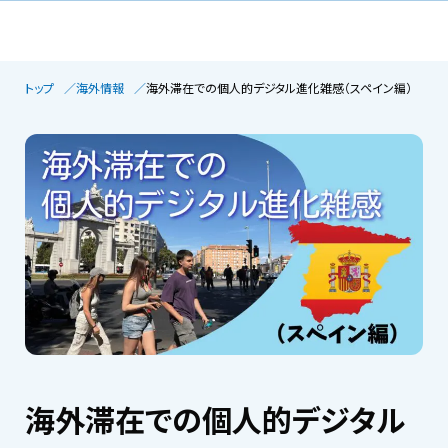
トップ
海外情報
海外滞在での個人的デジタル進化雑感（スペイン編）
海外滞在での個人的デジタル