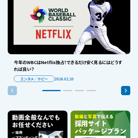
今年のWBCはNetflix独占！できるだけ安く見るにはどうす
れば良い？
エンタメ／ホビー
2026.02.20