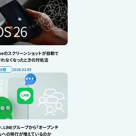
oneのスクリーンショットが自動で
されなくなったときの対処法
分類
2026.02.09
、LINEグループから「オープンチ
ト」への移行が増えているのか