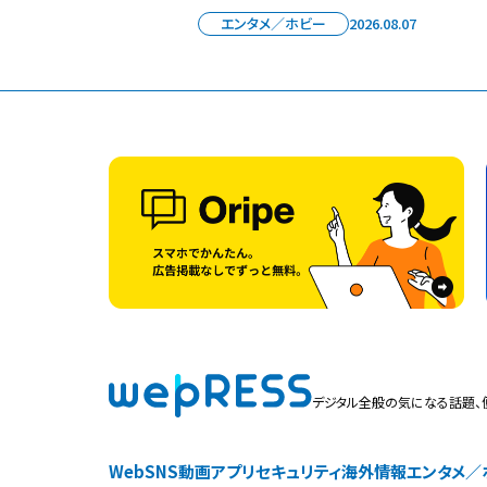
エンタメ／ホビー
2026.08.07
デジタル全般の気になる話題、
Web
SNS
動画
アプリ
セキュリティ
海外情報
エンタメ／