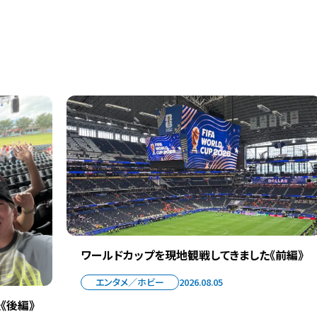
ワールドカップを現地観戦してきました《前編》
エンタメ／ホビー
2026.08.05
《後編》