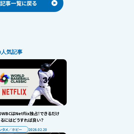
記事一覧に戻る
の人気記事
WBCはNetflix独占！できるだけ
見るにはどうすれば良い？
ンタメ／ホビー
2026.02.20