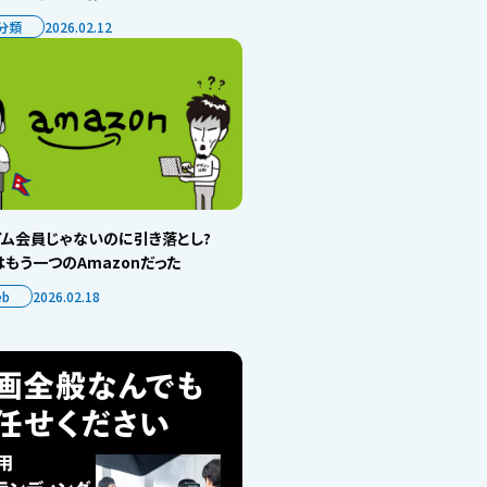
分類
2026.02.12
イム会員じゃないのに引き落とし?
もう一つのAmazonだった
eb
2026.02.18