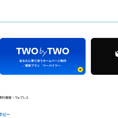
便利情報｜ウェプレス
ホビー