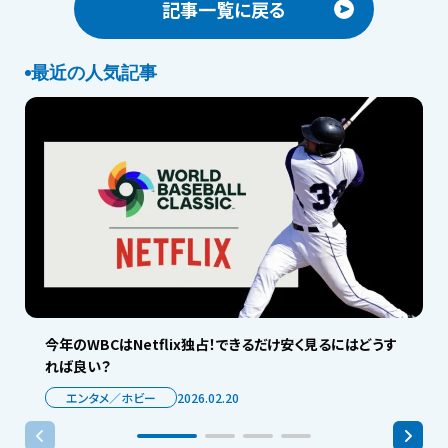
記事一覧に戻る
最近の人気記事
今年のWBCはNetflix独占！できるだけ安く見るにはどうす
れば良い？
エンタメ／ホビー
2026.02.20