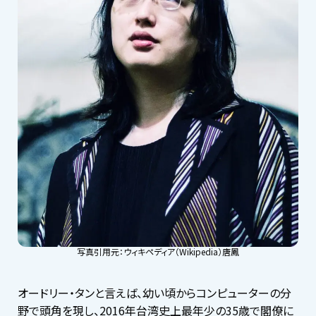
写真引用元：ウィキペディア（Wikipedia）唐鳳
オードリー・タンと言えば、幼い頃からコンピューターの分
野で頭角を現し、2016年台湾史上最年少の35歳で閣僚に