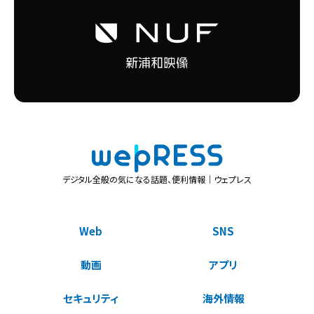
デジタル全般の気になる話題、便利情報｜ウェプレス
Web
SNS
動画
アプリ
セキュリティ
海外情報