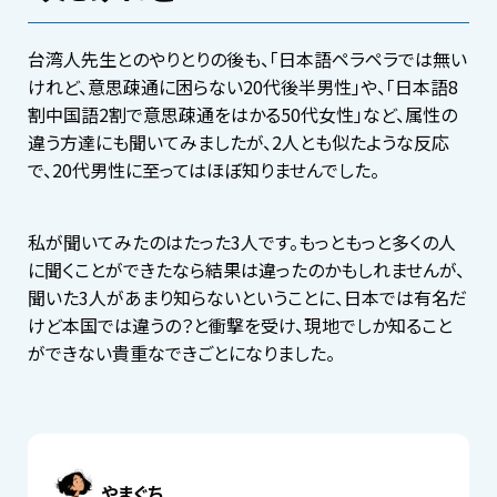
台湾人先生とのやりとりの後も、「日本語ペラペラでは無い
けれど、意思疎通に困らない20代後半男性」や、「日本語8
割中国語2割で意思疎通をはかる50代女性」など、属性の
違う方達にも聞いてみましたが、2人とも似たような反応
で、20代男性に至ってはほぼ知りませんでした。
私が聞いてみたのはたった3人です。もっともっと多くの人
に聞くことができたなら結果は違ったのかもしれませんが、
聞いた3人があまり知らないということに、日本では有名だ
けど本国では違うの？と衝撃を受け、現地でしか知ること
ができない貴重なできごとになりました。
やまぐち