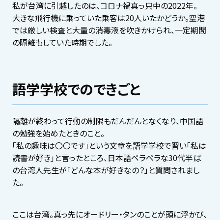
私が台湾に引越したのは、コロナ禍真っ只中の2022年。
大きな飛行機に乗っていた乗客は20人いたかどうか。空港
では厳しい検査と大量の消毒液を吹きかけられ、一定期間
の隔離もしていた時期でした。
語学学校でのできごと
隔離が終わって行動の制限もだんだんとなくなり、中国語
の勉強を始めたときのこと。
「私の趣味は〇〇です」という文章を語学学校で習い「私は
読書が好き」と言ったところ、日本語ペラペラな30代半ば
の台湾人先生が「どんな本が好きなの？」と質問されまし
た。
ここは台湾。真っ先にオードリー・タンのことが頭に浮かび、