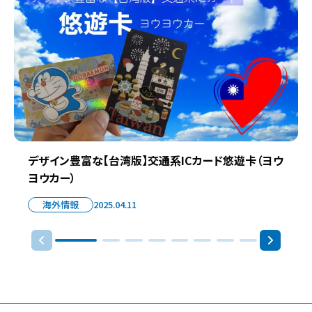
デザイン豊富な【台湾版】交通系ICカード悠遊卡（ヨウ
ヨウカー）
海外情報
2025.04.11