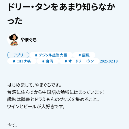
ドリー・タンをあまり知らなか
った
やまぐち
アプリ
デジタル担当大臣
唐鳳
コロナ禍
台湾
オードリー・タン
2025.02.19
はじめまして、やまぐちです。
台湾に住んでから中国語の勉強にはまっています！
趣味は読書とドラえもんのグッズを集めること。
ワインとビールが大好きです。
さて、