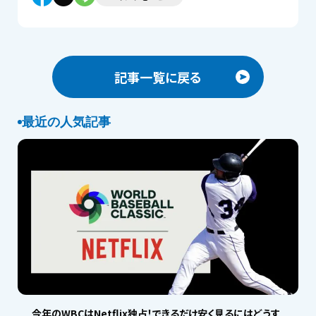
記事一覧に戻る
最近の人気記事
今年のWBCはNetflix独占！できるだけ安く見るにはどうす