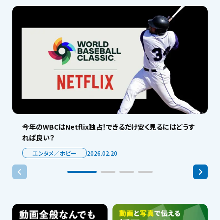
今年のWBCはNetflix独占！できるだけ安く見るにはどうす
れば良い？
エンタメ／ホビー
2026.02.20