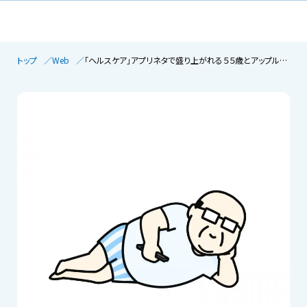
トップ
Web
「ヘルスケア」アプリネタで盛り上がれる５５歳とアップル社の壮大な野望