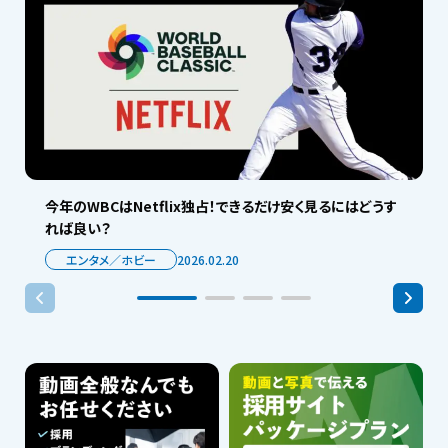
今年のWBCはNetflix独占！できるだけ安く見るにはどうす
れば良い？
エンタメ／ホビー
2026.02.20