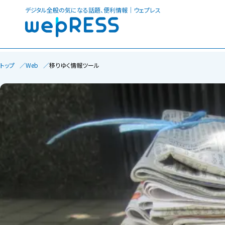
デジタル全般の気になる話題、便利情報｜ウェプレス
トップ
Web
移りゆく情報ツール