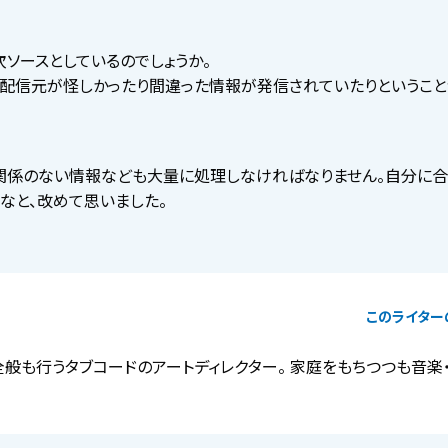
を一次ソースとしているのでしょうか。
、配信元が怪しかったり間違った情報が発信されていたりということ
、関係のない情報なども大量に処理しなければなりません。自分に
なと、改めて思いました。
このライター
全般も行うタブコードのアートディレクター。 家庭をもちつつも音楽