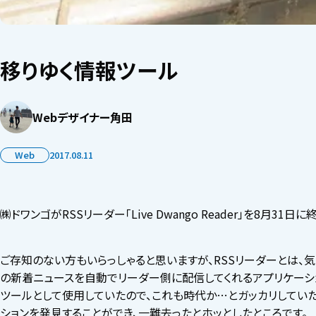
移りゆく情報ツール
Webデザイナー角田
Web
2017.08.11
㈱ドワンゴがRSSリーダー「Live Dwango Reader」を8月31
ご存知のない方もいらっしゃると思いますが、RSSリーダーとは、気
の新着ニュースを自動でリーダー側に配信してくれるアプリケーショ
ツールとして使用していたので、これも時代か…とガッカリしていたの
ションを発見することができ、一難去ったとホッとしたところです。