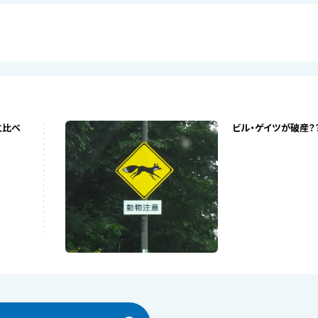
と比べ
ビル・ゲイツが破産？