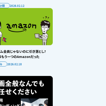
分類
2026.02.12
イム会員じゃないのに引き落とし?
もう一つのAmazonだった
eb
2026.02.18