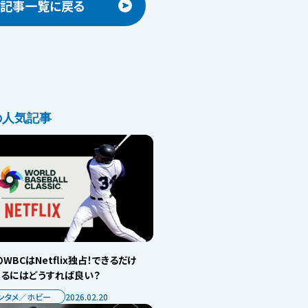
記事一覧に戻る
の人気記事
WBCはNetflix独占！できるだけ
見るにはどうすれば良い？
ンタメ／ホビー
2026.02.20