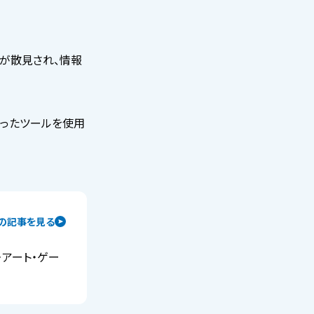
が散見され、情報
合ったツールを使用
の記事を見る
・アート・ゲー