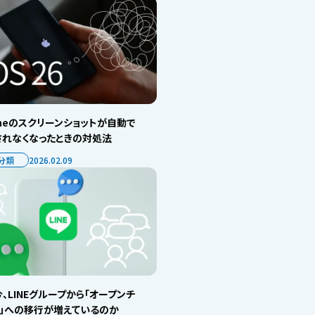
oneのスクリーンショットが自動で
されなくなったときの対処法
分類
2026.02.09
、LINEグループから「オープンチ
ト」への移行が増えているのか