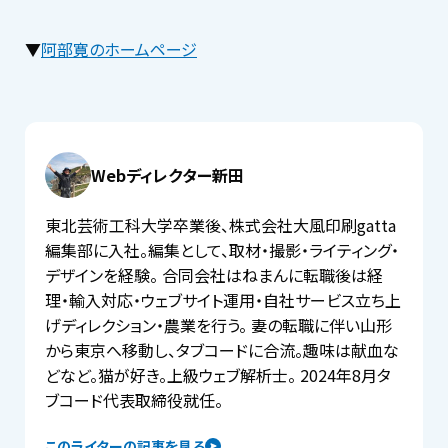
▼
阿部寛のホームページ
Webディレクター新田
東北芸術工科大学卒業後、株式会社大風印刷gatta
編集部に入社。編集として、取材・撮影・ライティング・
デザインを経験。 合同会社はねまんに転職後は経
理・輸入対応・ウェブサイト運用・自社サービス立ち上
げディレクション・農業を行う。 妻の転職に伴い山形
から東京へ移動し、タブコードに合流。趣味は献血な
どなど。猫が好き。上級ウェブ解析士。 2024年8月タ
ブコード代表取締役就任。
このライターの記事を見る