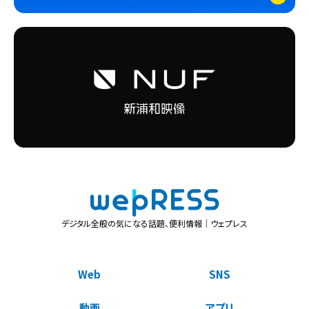
デジタル全般の気になる話題、便利情報｜ウェプレス
Web
SNS
動画
アプリ