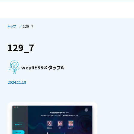
トップ
129_7
129_7
wepRESSスタッフA
2024.11.19