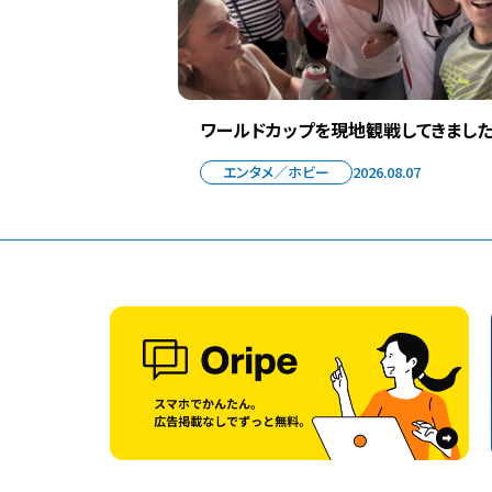
ワールドカップを現地観戦してきました
エンタメ／ホビー
2026.08.07