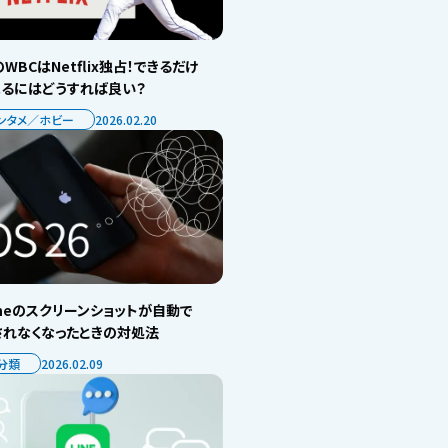
WBCはNetflix独占！できるだけ
見るにはどうすれば良い？
ンタメ／ホビー
2026.02.20
oneのスクリーンショットが自動で
されなくなったときの対処法
分類
2026.02.09