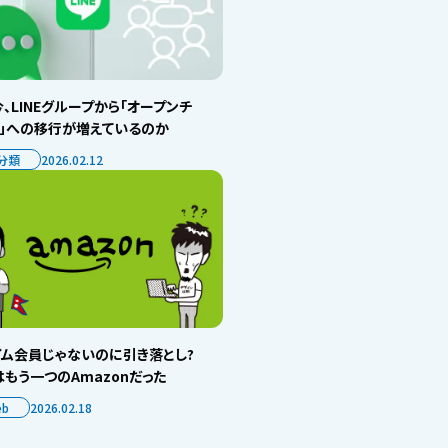
、LINEグループから「オープンチ
ト」への移行が増えているのか
分類
2026.02.12
イム会員じゃないのに引き落とし?
もう一つのAmazonだった
eb
2026.02.18