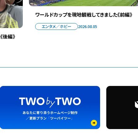
ワールドカップを現地観戦してきました《前編》
エンタメ／ホビー
2026.08.05
《後編》