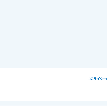
このライター