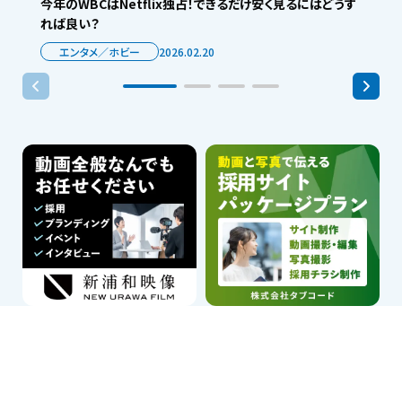
今年のWBCはNetflix独占！できるだけ安く見るにはどうす
れば良い？
エンタメ／ホビー
2026.02.20