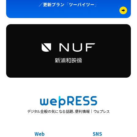
デジタル全般の気になる話題、便利情報｜ウェプレス
Web
SNS