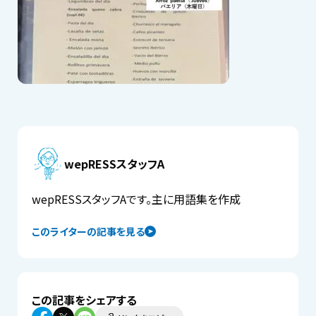
wepRESSスタッフA
wepRESSスタッフAです。主に用語集を作成
このライターの記事を見る
この記事をシェアする