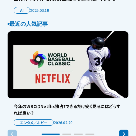
AI
2025.03.19
最近の人気記事
今年のWBCはNetflix独占！できるだけ安く見るにはどうす
れば良い？
エンタメ／ホビー
2026.02.20