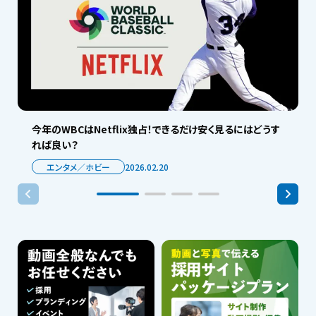
今年のWBCはNetflix独占！できるだけ安く見るにはどうす
れば良い？
エンタメ／ホビー
2026.02.20