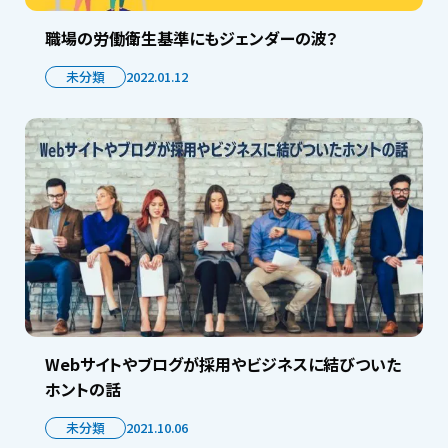
職場の労働衛生基準にもジェンダーの波？
未分類
2022.01.12
Webサイトやブログが採用やビジネスに結びついた
ホントの話
未分類
2021.10.06