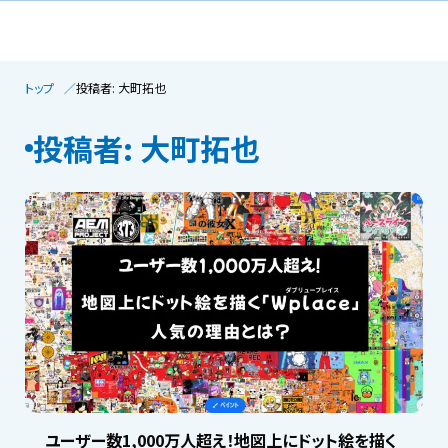
トップ
投稿者: 大町拓也
投稿者: 大町拓也
ユーザー数1,000万人超え！地図上にドット絵を描く