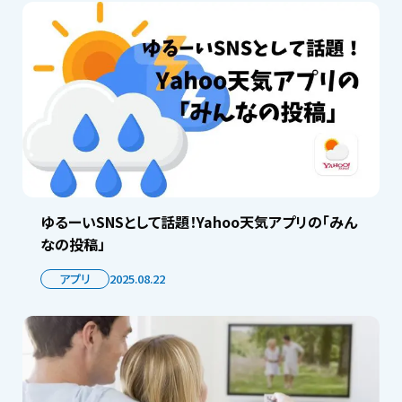
ゆるーいSNSとして話題！Yahoo天気アプリの「みん
なの投稿」
アプリ
2025.08.22