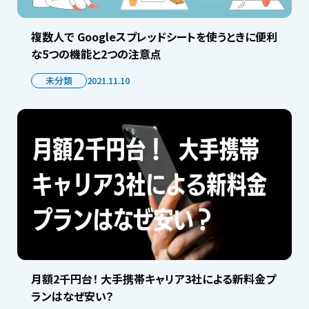
複数人で Googleスプレッドシートを使うときに便利
な5つの機能と2つの注意点
未分類
2021.11.10
月額2千円台！ 大手携帯キャリア3社による新料金プ
ランはなぜ安い？