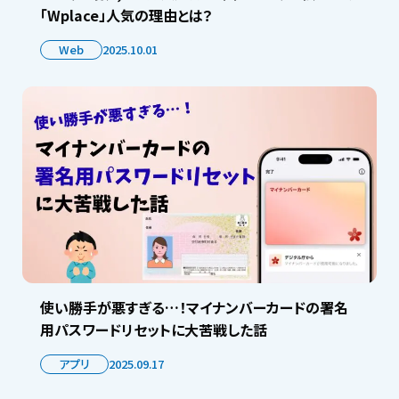
「Wplace」人気の理由とは？
Web
2025.10.01
使い勝手が悪すぎる…！マイナンバーカードの署名
用パスワードリセットに大苦戦した話
アプリ
2025.09.17