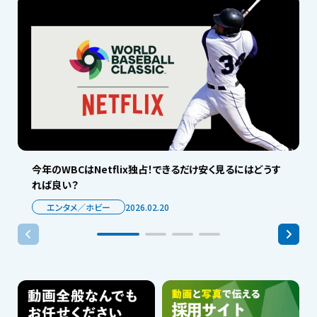
今年のWBCはNetflix独占！できるだけ安く見るにはどうす
れば良い？
エンタメ／ホビー
2026.02.20