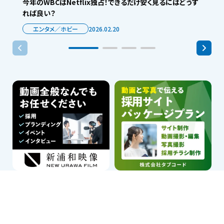
今年のWBCはNetflix独占！できるだけ安く見るにはどうす
れば良い？
エンタメ／ホビー
2026.02.20