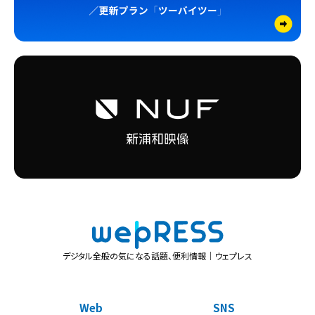
デジタル全般の気になる話題、便利情報｜ウェプレス
Web
SNS