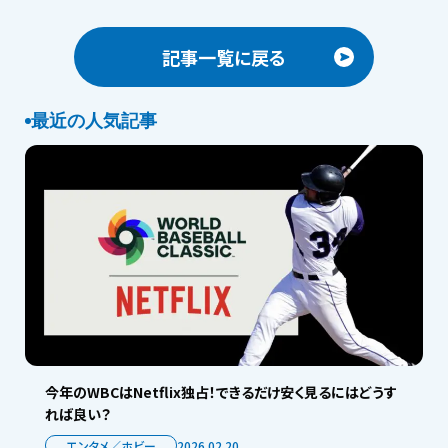
記事一覧に戻る
最近の人気記事
今年のWBCはNetflix独占！できるだけ安く見るにはどうす
れば良い？
エンタメ／ホビー
2026.02.20