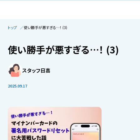
トップ
使い勝手が悪すぎる…！ (3)
使い勝手が悪すぎる…！ (3)
スタッフ日高
2025.09.17