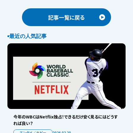
記事一覧に戻る
最近の人気記事
今年のWBCはNetflix独占！できるだけ安く見るにはどうす
れば良い？
エンタメ／ホビー
2026.02.20