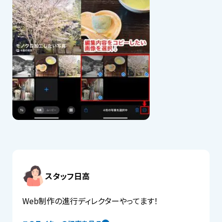
スタッフ日高
Web制作の進行ディレクターやってます！