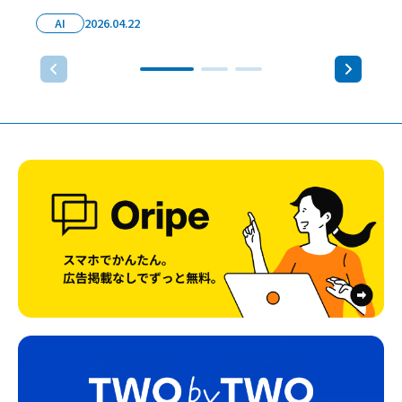
AI
2026.04.22