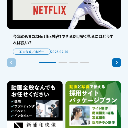
今年のWBCはNetflix独占！できるだけ安く見るにはどうす
れば良い？
エンタメ／ホビー
2026.02.20