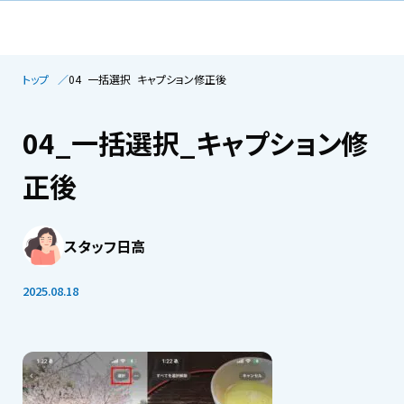
トップ
04_一括選択_キャプション修正後
04_一括選択_キャプション修
正後
スタッフ日高
2025.08.18