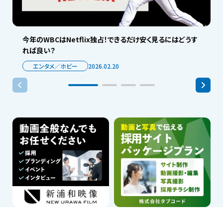
今年のWBCはNetflix独占！できるだけ安く見るにはどうす
れば良い？
エンタメ／ホビー
2026.02.20