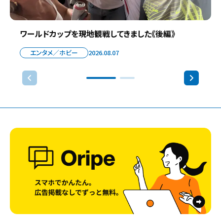
ワールドカップを現地観戦してきました《後編》
エンタメ／ホビー
2026.08.07