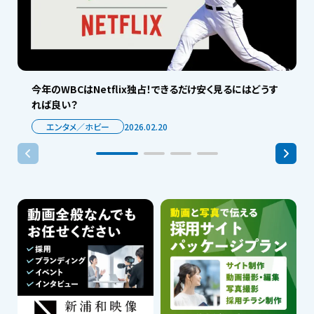
今年のWBCはNetflix独占！できるだけ安く見るにはどうす
れば良い？
エンタメ／ホビー
2026.02.20